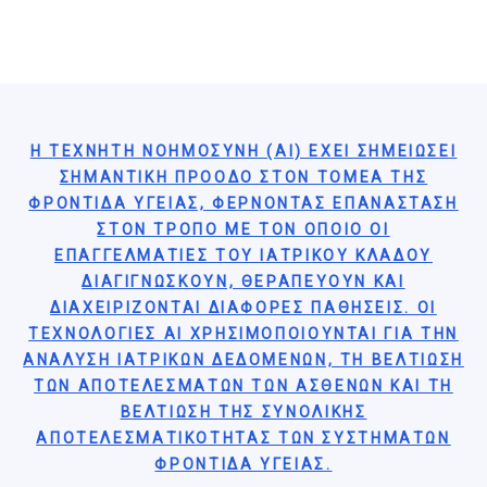
Η ΤΕΧΝΗΤΉ ΝΟΗΜΟΣΎΝΗ (AI) ΈΧΕΙ ΣΗΜΕΙΏΣΕΙ
ΣΗΜΑΝΤΙΚΉ ΠΡΌΟΔΟ ΣΤΟΝ ΤΟΜΈΑ ΤΗΣ
ΦΡΟΝΤΊΔΑ ΥΓΕΊΑΣ, ΦΈΡΝΟΝΤΑΣ ΕΠΑΝΆΣΤΑΣΗ
ΣΤΟΝ ΤΡΌΠΟ ΜΕ ΤΟΝ ΟΠΟΊΟ ΟΙ
ΕΠΑΓΓΕΛΜΑΤΊΕΣ ΤΟΥ ΙΑΤΡΙΚΟΎ ΚΛΆΔΟΥ
ΔΙΑΓΙΓΝΏΣΚΟΥΝ, ΘΕΡΑΠΕΎΟΥΝ ΚΑΙ
ΔΙΑΧΕΙΡΊΖΟΝΤΑΙ ΔΙΆΦΟΡΕΣ ΠΑΘΉΣΕΙΣ. ΟΙ
ΤΕΧΝΟΛΟΓΊΕΣ AI ΧΡΗΣΙΜΟΠΟΙΟΎΝΤΑΙ ΓΙΑ ΤΗΝ
ΑΝΆΛΥΣΗ ΙΑΤΡΙΚΏΝ ΔΕΔΟΜΈΝΩΝ, ΤΗ ΒΕΛΤΊΩΣΗ
ΤΩΝ ΑΠΟΤΕΛΕΣΜΆΤΩΝ ΤΩΝ ΑΣΘΕΝΏΝ ΚΑΙ ΤΗ
ΒΕΛΤΊΩΣΗ ΤΗΣ ΣΥΝΟΛΙΚΉΣ
ΑΠΟΤΕΛΕΣΜΑΤΙΚΌΤΗΤΑΣ ΤΩΝ ΣΥΣΤΗΜΆΤΩΝ
ΦΡΟΝΤΊΔΑ ΥΓΕΊΑΣ.