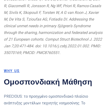
R, Giacomelli R, Jonsson R, Ng WF, Priori R, Ramos-Casals
M, Sivils K, Skopouli F, Torsten W, A G van Roon J, Xavier
M, De Vita S, Tzioufas AG, Fotiadis DI. Addressing the
clinical unmet needs in primary Sjögren’s Syndrome
through the sharing, harmonization and federated analysis
of 21 European cohorts. Comput Struct Biotechnol J. 2022
Jan 7;20:471-484. doi: 10.1016/j.csbj.2022.01.002. PMID:
35070169; PMCID: PMC8760551.
WHY US
Ομοσπονδιακή Μάθηση
PRECIOUS: το προηγμένο ομοσπονδιακό πλαίσιο
ανάπτυξης μοντέλων τεχνητής νοημοσύνης. Το