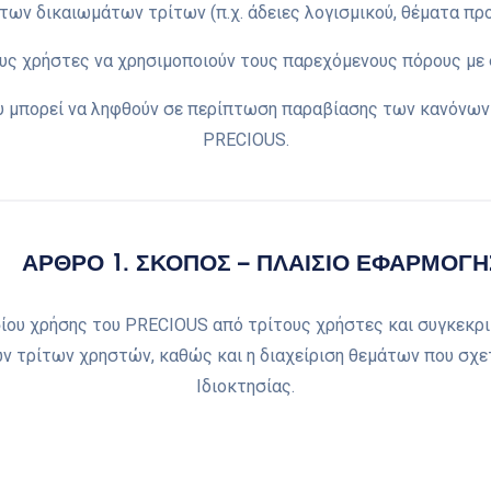
των δικαιωμάτων τρίτων (π.χ. άδειες λογισμικού, θέματα πρ
ς χρήστες να χρησιμοποιούν τους παρεχόμενους πόρους με σ
ου μπορεί να ληφθούν σε περίπτωση παραβίασης των κανόνων
PRECIOUS.
ΑΡΘΡΟ 1. ΣΚΟΠΟΣ – ΠΛΑΙΣΙΟ ΕΦΑΡΜΟΓΗ
σίου χρήσης του PRECIOUS από τρίτους χρήστες και συγκεκρ
 τρίτων χρηστών, καθώς και η διαχείριση θεμάτων που σχετ
Ιδιοκτησίας.