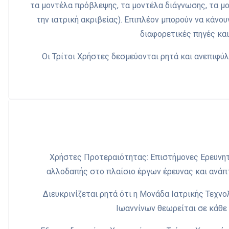
τα μοντέλα πρόβλεψης, τα μοντέλα διάγνωσης, τα μ
την ιατρική ακριβείας). Επιπλέον μπορούν να κάνο
διαφορετικές πηγές και
Οι Τρίτοι Χρήστες δεσμεύονται ρητά και ανεπιφύ
Χρήστες Προτεραιότητας: Επιστήμονες Ερευνητ
αλλοδαπής στο πλαίσιο έργων έρευνας και ανάπ
Διευκρινίζεται ρητά ότι η Μονάδα Ιατρικής Τεχ
Ιωαννίνων θεωρείται σε κάθε