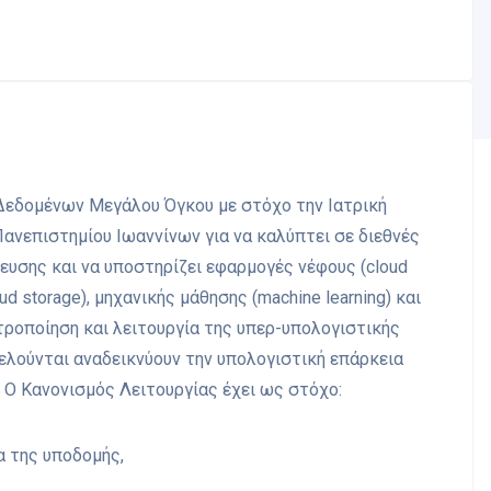
Δεδομένων Μεγάλου Όγκου με στόχο την Ιατρική
ανεπιστημίου Ιωαννίνων για να καλύπτει σε διεθνές
ευσης και να υποστηρίζει εφαρμογές νέφους (cloud
 storage), μηχανικής μάθησης (machine learning) και
ροποίηση και λειτουργία της υπερ-υπολογιστικής
λούνται αναδεικνύουν την υπολογιστική επάρκεια
 Ο Κανονισμός Λειτουργίας έχει ως στόχο:
α της υποδομής,