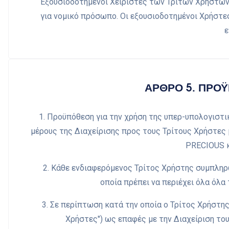
Εξουσιοδοτημένοι Χειριστές των Τρίτων Χρηστών:
για νομικό πρόσωπο. Οι εξουσιοδοτημένοι Χρήστες
ε
ΑΡΘΡΟ 5. ΠΡΟΫ
1. Προϋπόθεση για την χρήση της υπερ-υπολογιστ
μέρους της Διαχείρισης προς τους Τρίτους Χρήστες 
PRECIOUS κ
2. Κάθε ενδιαφερόμενος Τρίτος Χρήστης συμπληρ
οποία πρέπει να περιέχει όλα όλα 
3. Σε περίπτωση κατά την οποία ο Τρίτος Χρήστης 
Χρήστες") ως επαφές με την Διαχείριση το