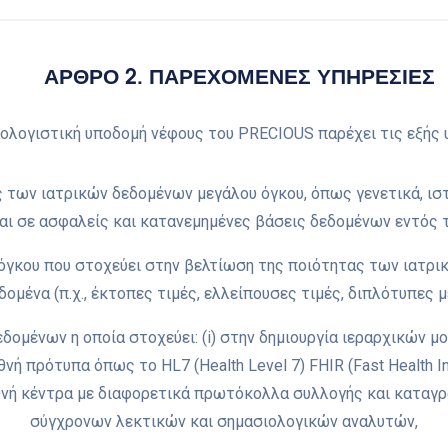
ΑΡΘΡΟ 2. ΠΑΡΕΧΟΜΕΝΕΣ ΥΠΗΡΕΣΙΕΣ
ολογιστική υποδομή νέφους του PRECIOUS παρέχει τις εξής 
ων ιατρικών δεδομένων μεγάλου όγκου, όπως γενετικά, ιστολ
ι σε ασφαλείς και κατανεμημένες βάσεις δεδομένων εντός 
όγκου που στοχεύει στην βελτίωση της ποιότητας των ιατρι
ομένα (π.χ., έκτοπες τιμές, ελλείπουσες τιμές, διπλότυπες 
δομένων η οποία στοχεύει: (i) στην δημιουργία ιεραρχικών
ή πρότυπα όπως το HL7 (Health Level 7) FHIR (Fast Health Inte
θνή κέντρα με διαφορετικά πρωτόκολλα συλλογής και κατα
σύγχρονων λεκτικών και σημασιολογικών αναλυτών,