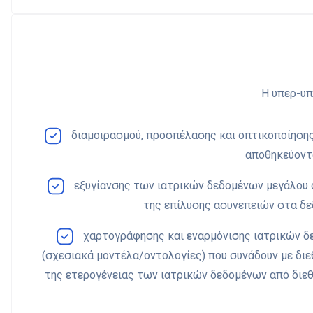
Η υπερ-υπ
διαμοιρασμού, προσπέλασης και οπτικοποίησης τ
αποθηκεύοντα
εξυγίανσης των ιατρικών δεδομένων μεγάλου 
της επίλυσης ασυνεπειών στα δεδ
χαρτογράφησης και εναρμόνισης ιατρικών δε
(σχεσιακά μοντέλα/οντολογίες) που συνάδουν με διεθν
της ετερογένειας των ιατρικών δεδομένων από διε