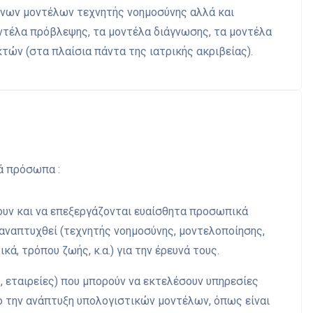
ένων μοντέλων τεχνητής νοημοσύνης αλλά και
ντέλα πρόβλεψης, τα μοντέλα διάγνωσης, τα μοντέλα
τών (στα πλαίσια πάντα της ιατρικής ακριβείας).
ά πρόσωπα :
ουν και να επεξεργάζονται ευαίσθητα προσωπικά
αναπτυχθεί (τεχνητής νοημοσύνης, μοντελοποίησης,
κά, τρόπου ζωής, κ.α.) για την έρευνά τους.
, εταιρείες) που μπορούν να εκτελέσουν υπηρεσίες
ο την ανάπτυξη υπολογιστικών μοντέλων, όπως είναι