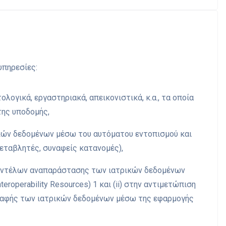
υπηρεσίες:
ογικά, εργαστηριακά, απεικονιστικά, κ.α., τα οποία
της υποδομής,
κών δεδομένων μέσω του αυτόματου εντοπισμού και
μεταβλητές, συναφείς κατανομές),
 μοντέλων αναπαράστασης των ιατρικών δεδομένων
roperability Resources) 1 και (ii) στην αντιμετώπιση
γραφής των ιατρικών δεδομένων μέσω της εφαρμογής