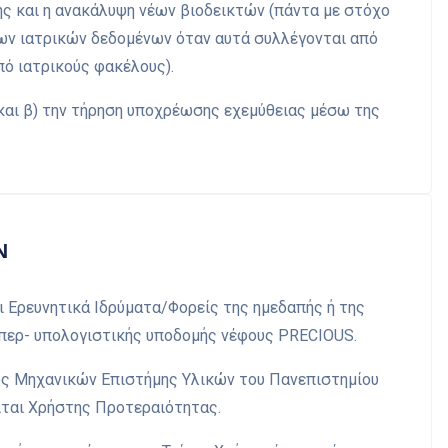
ς και η ανακάλυψη νέων βιοδεικτών (πάντα με στόχο
 των ιατρικών δεδομένων όταν αυτά συλλέγονται από
πό ιατρικούς φακέλους).
 και β) την τήρηση υποχρέωσης εχεμύθειας μέσω της
Ν
Ερευνητικά Ιδρύματα/Φορείς της ημεδαπής ή της
υπερ- υπολογιστικής υποδομής νέφους PRECIOUS.
ος Μηχανικών Επιστήμης Υλικών του Πανεπιστημίου
ίται Χρήστης Προτεραιότητας.