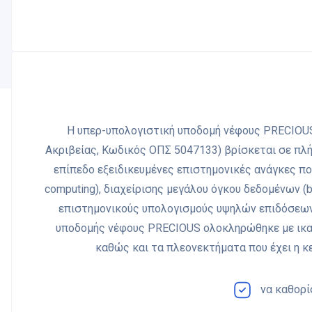
Η υπερ-υπολογιστική υποδομή νέφους PRECIOUS
Ακριβείας, Κωδικός ΟΠΣ 5047133) βρίσκεται σε πλή
επίπεδο εξειδικευμένες επιστημονικές ανάγκες πο
computing), διαχείρισης μεγάλου όγκου δεδομένων (b
επιστημονικούς υπολογισμούς υψηλών επιδόσεων 
υποδομής νέφους PRECIOUS ολοκληρώθηκε με ικαν
καθώς και τα πλεονεκτήματα που έχει η κ
να καθορί