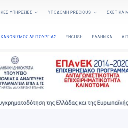
ΙΚΈΣ ΥΠΗΡΕΣΊΕΣ
ΥΠΟΔΟΜΉ PRECIOUS
ΣΧΕΤΙΚΆ 
ΚΑΝΟΝΙΣΜΌΣ ΛΕΙΤΟΥΡΓΊΑΣ
ENGLISH
ΕΛΛΗΝΙΚΆ
ΑΊ