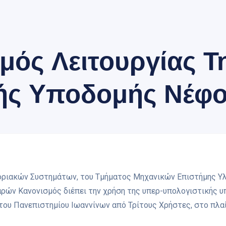
μός Λειτουργίας Τ
ής Υποδομής Νέφ
ριακών Συστημάτων, του Τμήματος Μηχανικών Επιστήμης Υλικ
αρών Κανονισμός διέπει την χρήση της υπερ-υπολογιστικής 
ου Πανεπιστημίου Ιωαννίνων από Τρίτους Χρήστες, στο πλαί