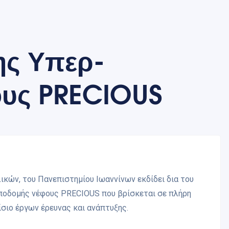
ης Υπερ-
ους PRECIOUS
ών, του Πανεπιστημίου Ιωαννίνων εκδίδει δια του
υποδομής νέφους PRECIOUS που βρίσκεται σε πλήρη
σιο έργων έρευνας και ανάπτυξης.