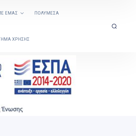
ΜΕ ΕΜΆΣ
ΠΟΛΥΜΈΣΑ
ΤΗΜΑ ΧΡΉΣΗΣ