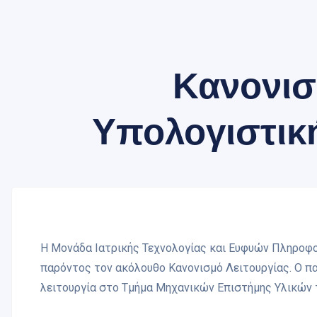
Κανονισ
Υπολογιστικ
Η Μονάδα Ιατρικής Τεχνολογίας και Ευφυών Πληροφο
παρόντος τον ακόλουθο Κανονισμό Λειτουργίας. Ο π
λειτουργία στο Τμήμα Μηχανικών Επιστήμης Υλικών τ