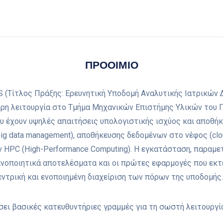
ΠΡΟΟΙΜΙΟ
 (Τίτλος Πράξης: Ερευνητική Υποδομή Αναλυτικής Ιατρικών 
ρη λειτουργία στο Τμήμα Μηχανικών Επιστήμης Υλικών του Π
υ έχουν υψηλές απαιτήσεις υπολογιστικής ισχύος και αποθήκ
ig data management), αποθήκευσης δεδομένων στο νέφος (cloud
HPC (High-Performance Computing). Η εγκατάσταση, παραμετ
οποιητικά αποτελέσματα και οι πρώτες εφαρμογές που εκτε
εντρική και ενοποιημένη διαχείριση των πόρων της υποδομής.
σει βασικές κατευθυντήριες γραμμές για τη σωστή λειτουργί