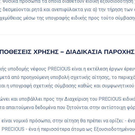
 Φυσικά πρόσωπα τα οποία διαθέτουν ειδική εξουσιοδότηση 
 δεσμεύονται ρητά και ανεπιφύλακτα για: α) την τήρηση τω
χεμύθειας μέσω της υπογραφής ειδικής προς τούτο σύμβαση
ΠΟΘΕΣΕΙΣ ΧΡΗΣΗΣ – ΔΙΑΔΙΚΑΣΙΑ ΠΑΡΟΧΗ
ικής υποδομής νέφους PRECIOUS είναι η εκτέλεση έργων έρε
μετά από προηγούμενη υποβολή σχετικής αίτησης, το περιεχό
αι η υπογραφή σχετικής σύμβασης καθώς και συμφωνητικού 
ώνει και υποβάλλει προς την Διαχείριση του PRECIOUS ειδι
τα απαιτούμενα δεδομένα που ζητούνται στην αντίστοιχη φόρμ
είναι νομικό πρόσωπο, στην αίτηση θα πρέπει να ορίζει: - έν
υ PRECIOUS - ένα ή περισσότερα άτομα ως Εξουσιοδοτημένου