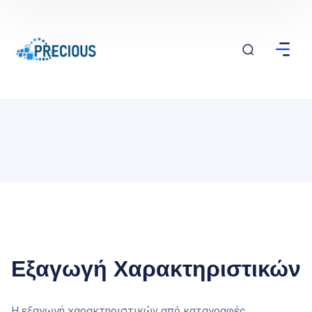
Εξαγωγή Χαρακτηριστικών
Η εξαγωγή χαρακτηριστικών από καταγραφές