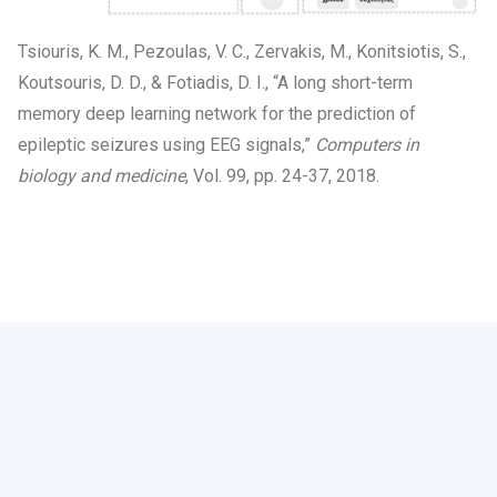
Tsiouris, Κ. Μ., Pezoulas, V. C., Zervakis, M., Konitsiotis, S.,
Koutsouris, D. D., & Fotiadis, D. I., “A long short-term
memory deep learning network for the prediction of
epileptic seizures using EEG signals,”
Computers in
biology and medicine
, Vol. 99, pp. 24-37, 2018.