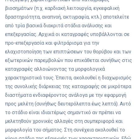
βιοσημάτων (π.χ. καρδιακή λειτουργία, εγκεφαλική
δραστηριότητα, αναπνοή, ακτιγραφία, κτλ.) αποτελείτε
από τρία βασικά διακριτά στάδια ανάλυσης και
επεξεργασίας. Αρχικά οι καταγραφές υποβάλλονται σε
προ-επεξεργασία και φιλτράρισμα για την
ελαχιστοποίηση των επιπτώσεων του θορύβου και των
εξωτερικών παρεμβολών που επικάθεται συνήθως στις
καταγραφές αλλοιώνοντας τα μορφολογικά
χαρακτηριστικά τους. Έπειτα, ακολουθεί η διαχωρισμός
της συνολικής διάρκειας της καταγραφής σε μικρότερα
διαστήματα ενδιαφέροντος ανάλογα με την εφαρμογή
προς μελέτη (συνήθως δευτερόλεπτα έως λεπτά). Αυτό
το στάδιο είναι ιδιαιτέρως σημαντικό αν πρέπει να
μελετηθούν χρονικές αλλαγές στη συμπεριφορά και
μορφολογία του σήματος. Στη συνέχεια ακολουθεί το
κύριο στάδιο της εξαγωγής των χαρακτηριστικών. Εδώ